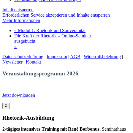
Inhalt entsperren
Erforderlichen Service akzeptieren und Inhalte entsperren
Mehr Informationen
«
Modul 1: Rhetorik und Souveränität
Die Kraft der Rhetorik – Online-Seminar
ausgebucht
»
Datenschutzerklärung
|
Impressum
|
AGB
|
Widerrufsbelehrung
|
Newsletter
|
Kontakt
Veranstaltungsprogramm 2026
Jetzt downloaden
X
Rhetorik-Ausbildung
2-tägiges intensives Training mit René Borbonus,
Seminarhaus