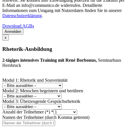
Hinweis: Sie können Ihre Einwilligung jederzeit für die Zukunft per
E-Mail an info@communico.de widerrufen. Detaillierte
Informationen zum Umgang mit Nutzerdaten finden Sie in unserer
Datenschutzerklärung
.
Download AGBs
Anmelden
x
Rhetorik-Ausbildung
2-tägiges intensives Training mit René Borbonus,
Seminarhaus
Hersbruck
Modul 1: Rhetorik und Souveränität
Modul 2: Menschen begeistern und berühren
Modul 3: Überzeugende Gesprächsrhetorik
Anzahl der Teilnehmer (*)
*
Namen der Teilnehmer (durch Komma getrennt)