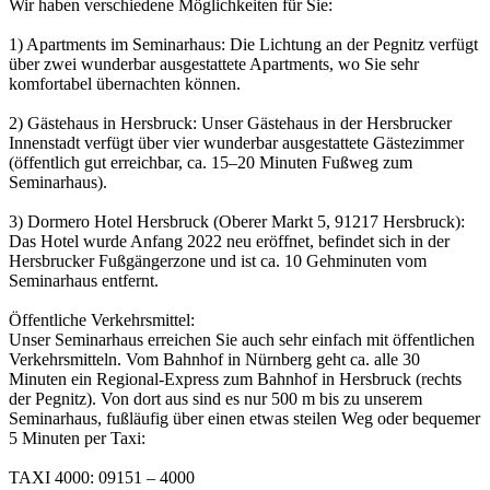
Wir haben verschiedene Möglichkeiten für Sie:
1) Apartments im Seminarhaus: Die Lichtung an der Pegnitz verfügt
über zwei wunderbar ausgestattete Apartments, wo Sie sehr
komfortabel übernachten können.
2) Gästehaus in Hersbruck: Unser Gästehaus in der Hersbrucker
Innenstadt verfügt über vier wunderbar ausgestattete Gästezimmer
(öffentlich gut erreichbar, ca. 15–20 Minuten Fußweg zum
Seminarhaus).
3) Dormero Hotel Hersbruck (Oberer Markt 5, 91217 Hersbruck):
Das Hotel wurde Anfang 2022 neu eröffnet, befindet sich in der
Hersbrucker Fußgängerzone und ist ca. 10 Gehminuten vom
Seminarhaus entfernt.
Öffentliche Verkehrsmittel:
Unser Seminarhaus erreichen Sie auch sehr einfach mit öffentlichen
Verkehrsmitteln. Vom Bahnhof in Nürnberg geht ca. alle 30
Minuten ein Regional-Express zum Bahnhof in Hersbruck (rechts
der Pegnitz). Von dort aus sind es nur 500 m bis zu unserem
Seminarhaus, fußläufig über einen etwas steilen Weg oder bequemer
5 Minuten per Taxi:
TAXI 4000: 09151 – 4000