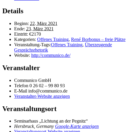
Details
Beginn:
22. März 2021
Ende:
23. März 2021
Eintritt:
€2170
Kategorien:
Offenes Training
,
René Borbonus – freie Plätze
Veranstaltung-Tags:
Offenes Training
,
Überzeugende
Gesprächsrhetorik
Website:
http://communico.de/
Veranstalter
Communico GmbH
Telefon
0 26 02 – 99 80 93
E-Mail
info@communico.de
Veranstalter-Website anzeigen
Veranstaltungsort
Seminarhaus „Lichtung an der Pegnitz“
Hersbruck
,
Germany
Google-Karte anzeigen
Veranstaltungsort-Website anzeigen