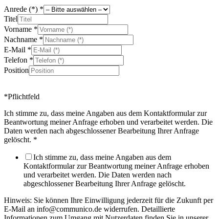
Anrede (*)
*
Titel
Vorname
*
Nachname
*
E-Mail
*
Telefon
*
Position
*Pflichtfeld
Ich stimme zu, dass meine Angaben aus dem Kontaktformular zur
Beantwortung meiner Anfrage erhoben und verarbeitet werden. Die
Daten werden nach abgeschlossener Bearbeitung Ihrer Anfrage
gelöscht.
*
Ich stimme zu, dass meine Angaben aus dem
Kontaktformular zur Beantwortung meiner Anfrage erhoben
und verarbeitet werden. Die Daten werden nach
abgeschlossener Bearbeitung Ihrer Anfrage gelöscht.
Hinweis: Sie können Ihre Einwilligung jederzeit für die Zukunft per
E-Mail an info@communico.de widerrufen. Detaillierte
Informationen zum Umgang mit Nutzerdaten finden Sie in unserer