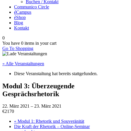
Buchen / Kontakt
Communico Circle
éCampus
éShop
Blog
Kontakt
0
You have
0 items
in your cart
Go To Shopping
« Alle Veranstaltungen
Diese Veranstaltung hat bereits stattgefunden.
Modul 3: Überzeugende
Gesprächsrhetorik
22. März 2021
–
23. März 2021
€2170
«
Modul 1: Rhetorik und Souveränität
Die Kraft der Rhetorik – Online-Seminar