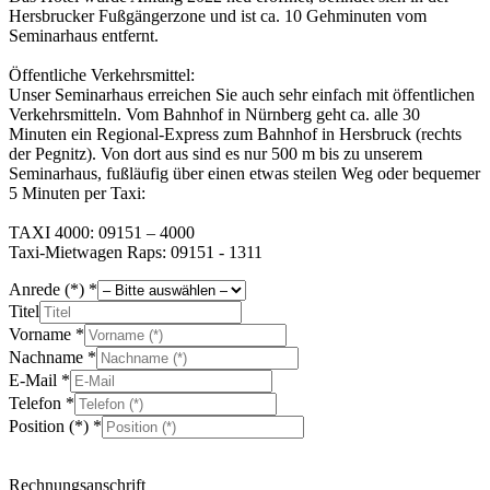
Hersbrucker Fußgängerzone und ist ca. 10 Gehminuten vom
Seminarhaus entfernt.
Öffentliche Verkehrsmittel:
Unser Seminarhaus erreichen Sie auch sehr einfach mit öffentlichen
Verkehrsmitteln. Vom Bahnhof in Nürnberg geht ca. alle 30
Minuten ein Regional-Express zum Bahnhof in Hersbruck (rechts
der Pegnitz). Von dort aus sind es nur 500 m bis zu unserem
Seminarhaus, fußläufig über einen etwas steilen Weg oder bequemer
5 Minuten per Taxi:
TAXI 4000: 09151 – 4000
Taxi-Mietwagen Raps: 09151 - 1311
Anrede (*)
*
Titel
Vorname
*
Nachname
*
E-Mail
*
Telefon
*
Position (*)
*
Rechnungsanschrift