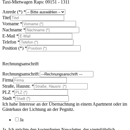
Taxi-Mietwagen Raps: 09151 - 1311
Anrede (*)
*
Titel
Vorname
*
Nachname
*
E-Mail
*
Telefon
*
Position (*)
*
Rechnungsanschrift
Rechnungsanschrift
Firma
Straße, Hausnr.
*
PLZ
*
Stadt
*
Ich habe Interesse an der Übernachtung in einem Apartment oder im
Gästehaus der Lichtung an der Pegnitz.
Ja
Ja, Ich möchte den kostenfreien Newsletter, der vierteljährlich