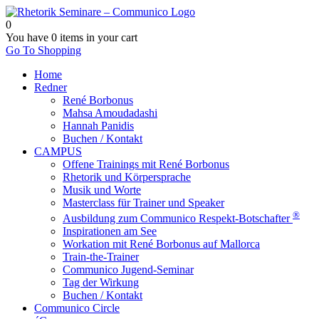
0
You have
0 items
in your cart
Go To Shopping
Home
Redner
René Borbonus
Mahsa Amoudadashi
Hannah Panidis
Buchen / Kontakt
CAMPUS
Offene Trainings mit René Borbonus
Rhetorik und Körpersprache
Musik und Worte
Masterclass für Trainer und Speaker
®
Ausbildung zum Communico Respekt-Botschafter
Inspirationen am See
Workation mit René Borbonus auf Mallorca
Train-the-Trainer
Communico Jugend-Seminar
Tag der Wirkung
Buchen / Kontakt
Communico Circle