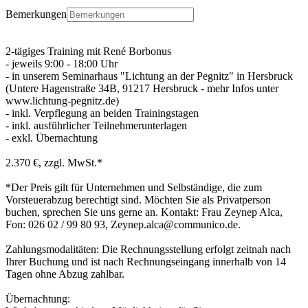
Bemerkungen
2-tägiges Training mit René Borbonus
- jeweils 9:00 - 18:00 Uhr
- in unserem Seminarhaus "Lichtung an der Pegnitz" in Hersbruck
(Untere Hagenstraße 34B, 91217 Hersbruck - mehr Infos unter
www.lichtung-pegnitz.de)
- inkl. Verpflegung an beiden Trainingstagen
- inkl. ausführlicher Teilnehmerunterlagen
- exkl. Übernachtung
2.370 €, zzgl. MwSt.*
*Der Preis gilt für Unternehmen und Selbständige, die zum
Vorsteuerabzug berechtigt sind. Möchten Sie als Privatperson
buchen, sprechen Sie uns gerne an. Kontakt: Frau Zeynep Alca,
Fon: 026 02 / 99 80 93, Zeynep.alca@communico.de.
Zahlungsmodalitäten: Die Rechnungsstellung erfolgt zeitnah nach
Ihrer Buchung und ist nach Rechnungseingang innerhalb von 14
Tagen ohne Abzug zahlbar.
Übernachtung: