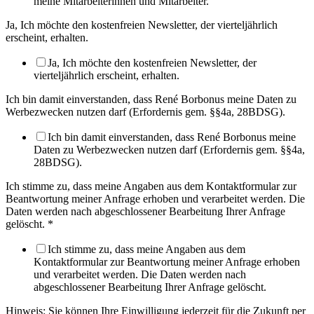
meine Mitarbeiterinnen und Mitarbeiter.
Ja, Ich möchte den kostenfreien Newsletter, der vierteljährlich
erscheint, erhalten.
Ja, Ich möchte den kostenfreien Newsletter, der
vierteljährlich erscheint, erhalten.
Ich bin damit einverstanden, dass René Borbonus meine Daten zu
Werbezwecken nutzen darf (Erfordernis gem. §§4a, 28BDSG).
Ich bin damit einverstanden, dass René Borbonus meine
Daten zu Werbezwecken nutzen darf (Erfordernis gem. §§4a,
28BDSG).
Ich stimme zu, dass meine Angaben aus dem Kontaktformular zur
Beantwortung meiner Anfrage erhoben und verarbeitet werden. Die
Daten werden nach abgeschlossener Bearbeitung Ihrer Anfrage
gelöscht.
*
Ich stimme zu, dass meine Angaben aus dem
Kontaktformular zur Beantwortung meiner Anfrage erhoben
und verarbeitet werden. Die Daten werden nach
abgeschlossener Bearbeitung Ihrer Anfrage gelöscht.
Hinweis: Sie können Ihre Einwilligung jederzeit für die Zukunft per