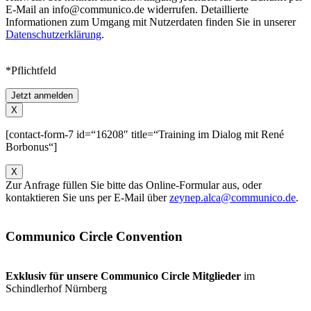
E-Mail an info@communico.de widerrufen. Detaillierte
Informationen zum Umgang mit Nutzerdaten finden Sie in unserer
Datenschutzerklärung
.
*Pflichtfeld
Jetzt anmelden
X
[contact-form-7 id=“16208″ title=“Training im Dialog mit René
Borbonus“]
X
Zur Anfrage füllen Sie bitte das Online-Formular aus, oder
kontaktieren Sie uns per E-Mail über
zeynep.alca@communico.de
.
Communico Circle Convention
Exklusiv für unsere Communico Circle Mitglieder
im
Schindlerhof Nürnberg