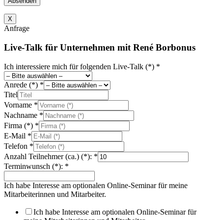
Absenden
X
Anfrage
Live-Talk für Unternehmen mit René Borbonus
Ich interessiere mich für folgenden Live-Talk (*)
*
Anrede (*)
*
Titel
Vorname
*
Nachname
*
Firma (*)
*
E-Mail
*
Telefon
*
Anzahl Teilnehmer (ca.) (*):
*
Terminwunsch (*):
*
Ich habe Interesse am optionalen Online-Seminar für meine
Mitarbeiterinnen und Mitarbeiter.
Ich habe Interesse am optionalen Online-Seminar für