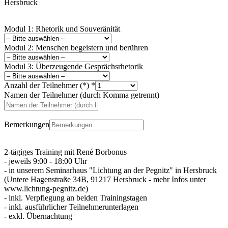
Hersbruck
Modul 1: Rhetorik und Souveränität
Modul 2: Menschen begeistern und berühren
Modul 3: Überzeugende Gesprächsrhetorik
Anzahl der Teilnehmer (*)
*
Namen der Teilnehmer (durch Komma getrennt)
Bemerkungen
2-tägiges Training mit René Borbonus
- jeweils 9:00 - 18:00 Uhr
- in unserem Seminarhaus "Lichtung an der Pegnitz" in Hersbruck
(Untere Hagenstraße 34B, 91217 Hersbruck - mehr Infos unter
www.lichtung-pegnitz.de)
- inkl. Verpflegung an beiden Trainingstagen
- inkl. ausführlicher Teilnehmerunterlagen
- exkl. Übernachtung